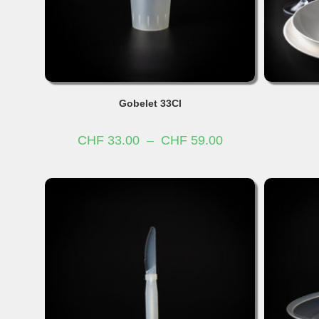
Gobelet 33Cl
Plage
CHF
33.00
–
CHF
59.00
de
prix :
CHF 33.00
à
CHF 59.00