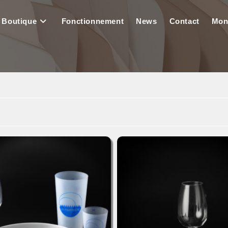
Boutique
Fonctionnement
News
Contact
Mon
le
ite
ch