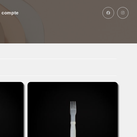
 compte